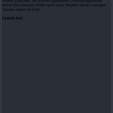
kleines Tänzchen. Sie werden angenehme Unterhaltungsmusik
hören! Bei schönem Wetter spielt unser Musiker auf der sonnigen
Terrasse mitten im Park!
Eintritt frei!