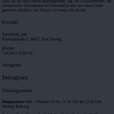
Egal, ob Sie nach einem anstrengenden Tag, ein Geschäftsessen, ein
romantisches Abendessen bei Kerzenlicht oder nur einen Drink
genießen möchten, das Xaver´s ist immer für Sie da!
Kontakt
location_on
Kurhausstraße 2, 94072 Bad Füssing
phone
+49 8531 9108782
Instagram
Instagram
Öffnungszeiten
Hauptsaison:
Mai – Oktober Di-So: 11.30 Uhr bis 22.00 Uhr
Montag Ruhetag