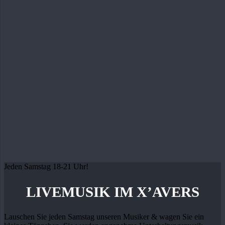
Jeden Samstag 18-21 Uhr!
LIVEMUSIK IM X’AVERS
Lauschen Sie jeden Samstag unseren Musiker & wagen Sie ein