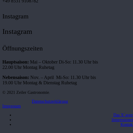
+49 8531 9108782
Instagram
Instagram
Öffnungszeiten
Hauptsaison:
Mai – Oktober Di-So: 11.30 Uhr bis
22.00 Uhr Montag Ruhetag
Nebensaison:
Nov. – April Mi-So: 11.30 Uhr bis
19.00 Uhr Montag & Dienstag Ruhetag
© 2021 Zeiler Gastronomie.
Datenschutzerklärung
Impressum
Das X’aver
Impressione
Kontak